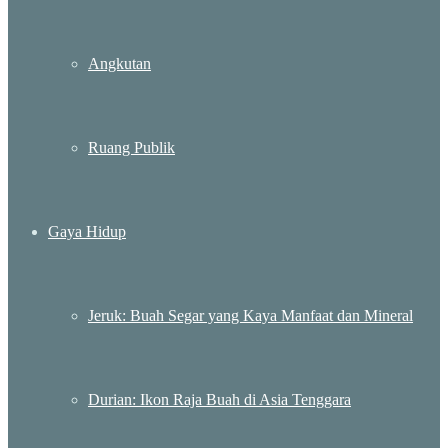
Angkutan
Ruang Publik
Gaya Hidup
Jeruk: Buah Segar yang Kaya Manfaat dan Mineral
Durian: Ikon Raja Buah di Asia Tenggara