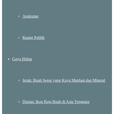
Angkutan
Ruang Publik
Gaya Hidup
Jeruk: Buah Segar yang Kaya Manfaat dan Mineral
Durian: Ikon Raja Buah di Asia Tenggara