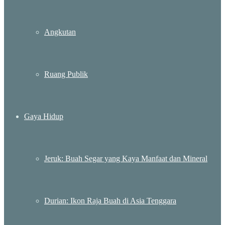
Angkutan
Ruang Publik
Gaya Hidup
Jeruk: Buah Segar yang Kaya Manfaat dan Mineral
Durian: Ikon Raja Buah di Asia Tenggara