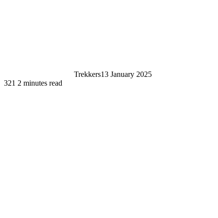
Trekkers
13 January 2025
321
2 minutes read