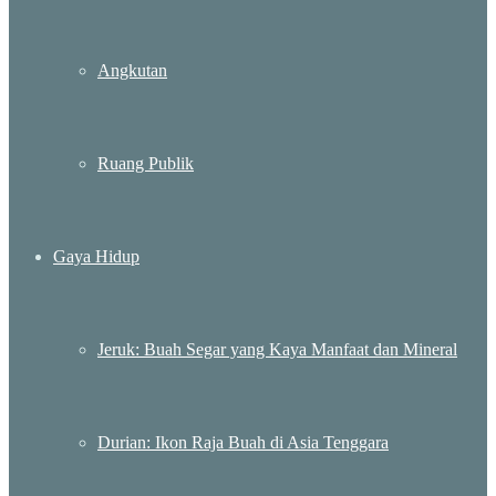
Angkutan
Ruang Publik
Gaya Hidup
Jeruk: Buah Segar yang Kaya Manfaat dan Mineral
Durian: Ikon Raja Buah di Asia Tenggara