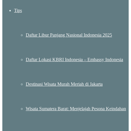
Tips
Daftar Libur Panjang Nasional Indonesia 2025
Daftar Lokasi KBRI Indonesia – Embassy Indonesia
Destinasi Wisata Murah Meriah di Jakarta
Wisata Sumatera Barat: Menjelajah Pesona Keindahan