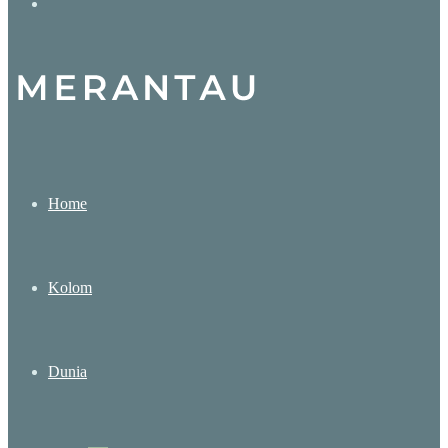
Search
for
Home
Kolom
Dunia