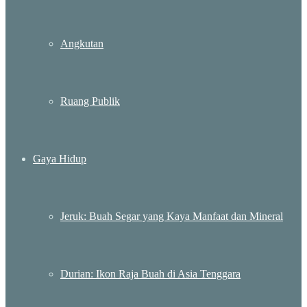
Angkutan
Ruang Publik
Gaya Hidup
Jeruk: Buah Segar yang Kaya Manfaat dan Mineral
Durian: Ikon Raja Buah di Asia Tenggara