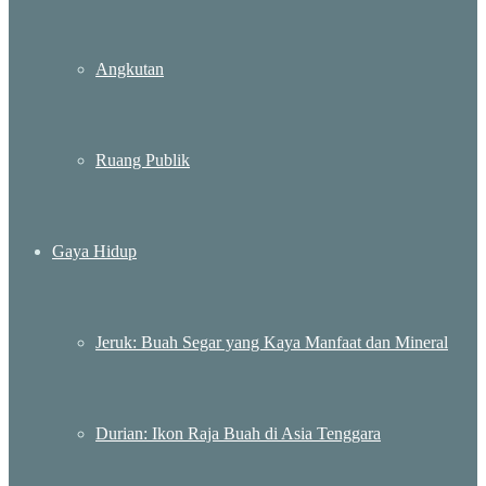
Angkutan
Ruang Publik
Gaya Hidup
Jeruk: Buah Segar yang Kaya Manfaat dan Mineral
Durian: Ikon Raja Buah di Asia Tenggara