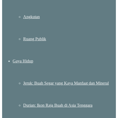
Angkutan
Ruang Publik
Gaya Hidup
Jeruk: Buah Segar yang Kaya Manfaat dan Mineral
Durian: Ikon Raja Buah di Asia Tenggara