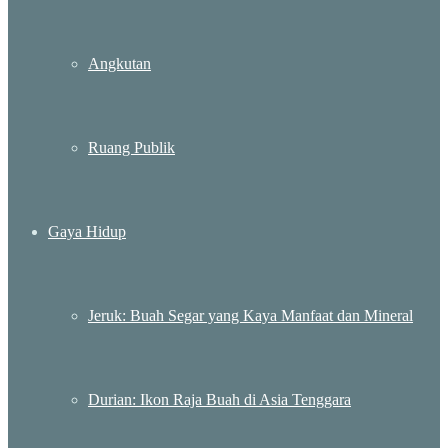
Angkutan
Ruang Publik
Gaya Hidup
Jeruk: Buah Segar yang Kaya Manfaat dan Mineral
Durian: Ikon Raja Buah di Asia Tenggara