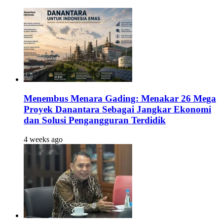
Menembus Menara Gading: Menakar 26 Mega
Proyek Danantara Sebagai Jangkar Ekonomi
dan Solusi Pengangguran Terdidik
4 weeks ago