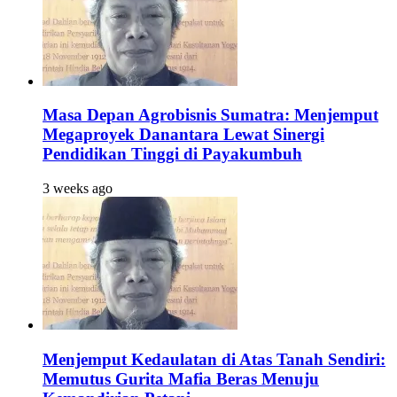
Masa Depan Agrobisnis Sumatra: Menjemput
Megaproyek Danantara Lewat Sinergi
Pendidikan Tinggi di Payakumbuh
3 weeks ago
Menjemput Kedaulatan di Atas Tanah Sendiri:
Memutus Gurita Mafia Beras Menuju