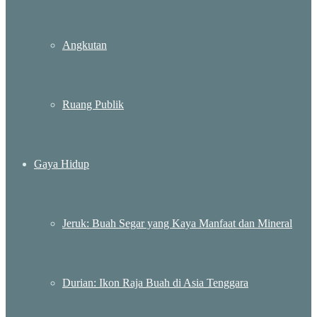
Angkutan
Ruang Publik
Gaya Hidup
Jeruk: Buah Segar yang Kaya Manfaat dan Mineral
Durian: Ikon Raja Buah di Asia Tenggara