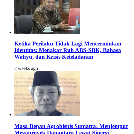
Ketika Perilaku Tidak Lagi Mencerminkan
Identitas: Menakar Ruh ABS-SBK, Bahasa
Wahyu, dan Krisis Keteladanan
2 weeks ago
Masa Depan Agrobisnis Sumatra: Menjemput
Megaproyek Danantara Lewat Sinergi