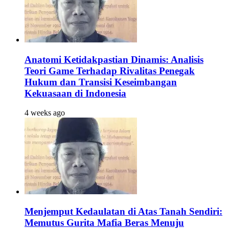
Anatomi Ketidakpastian Dinamis: Analisis
Teori Game Terhadap Rivalitas Penegak
Hukum dan Transisi Keseimbangan
Kekuasaan di Indonesia
4 weeks ago
Menjemput Kedaulatan di Atas Tanah Sendiri:
Memutus Gurita Mafia Beras Menuju