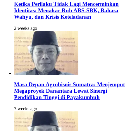
Ketika Perilaku Tidak Lagi Mencerminkan
Identitas: Menakar Ruh ABS-SBK, Bahasa
Wahyu, dan Krisis Keteladanan
2 weeks ago
Masa Depan Agrobisnis Sumatra: Menjemput
Megaproyek Danantara Lewat Sinergi
Pendidikan Tinggi di Payakumbuh
3 weeks ago