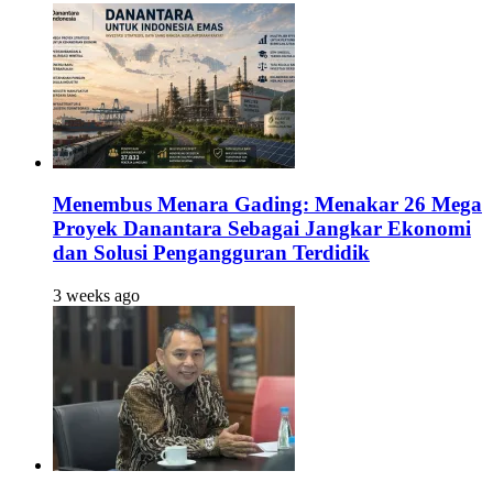
Menembus Menara Gading: Menakar 26 Mega
Proyek Danantara Sebagai Jangkar Ekonomi
dan Solusi Pengangguran Terdidik
3 weeks ago