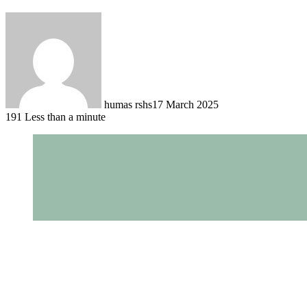
humas rshs
17 March 2025
191
Less than a minute