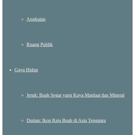
Angkutan
Ruang Publik
Gaya Hidup
Jeruk: Buah Segar yang Kaya Manfaat dan Mineral
Durian: Ikon Raja Buah di Asia Tenggara