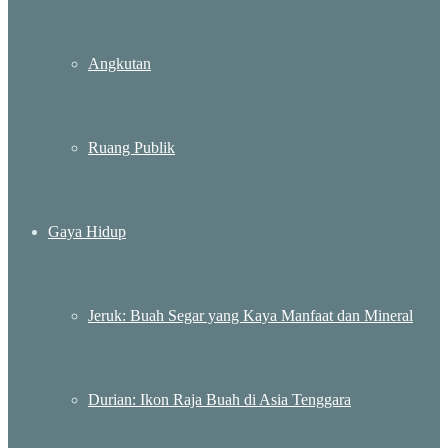
Angkutan
Ruang Publik
Gaya Hidup
Jeruk: Buah Segar yang Kaya Manfaat dan Mineral
Durian: Ikon Raja Buah di Asia Tenggara