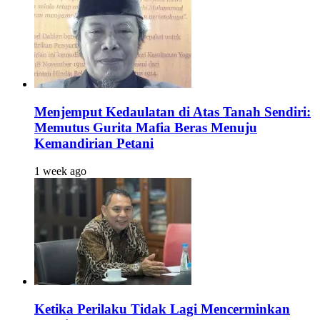
Menjemput Kedaulatan di Atas Tanah Sendiri:
Memutus Gurita Mafia Beras Menuju
Kemandirian Petani
1 week ago
Ketika Perilaku Tidak Lagi Mencerminkan