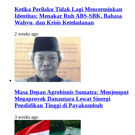
Ketika Perilaku Tidak Lagi Mencerminkan
Identitas: Menakar Ruh ABS-SBK, Bahasa
Wahyu, dan Krisis Keteladanan
2 weeks ago
Masa Depan Agrobisnis Sumatra: Menjemput
Megaproyek Danantara Lewat Sinergi
Pendidikan Tinggi di Payakumbuh
3 weeks ago