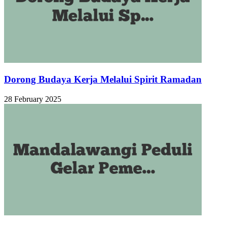
Dorong Budaya Kerja Melalui Spirit Ramadan
28 February 2025