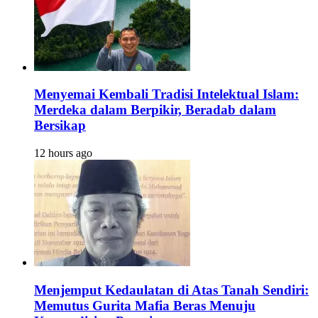
Menyemai Kembali Tradisi Intelektual Islam:
Merdeka dalam Berpikir, Beradab dalam
Bersikap
12 hours ago
Menjemput Kedaulatan di Atas Tanah Sendiri:
Memutus Gurita Mafia Beras Menuju