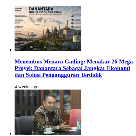
Menembus Menara Gading: Menakar 26 Mega
Proyek Danantara Sebagai Jangkar Ekonomi
dan Solusi Pengangguran Terdidik
4 weeks ago