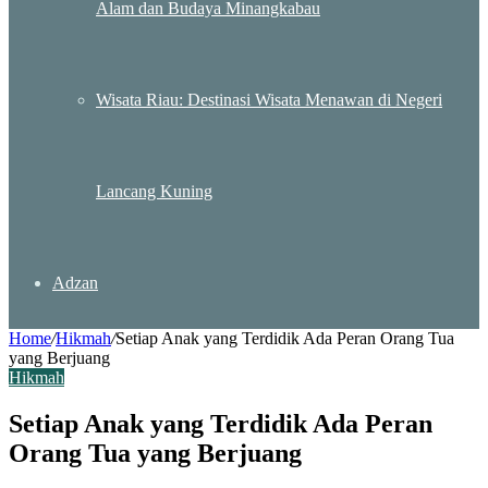
Alam dan Budaya Minangkabau
Wisata Riau: Destinasi Wisata Menawan di Negeri
Lancang Kuning
Adzan
Home
/
Hikmah
/
Setiap Anak yang Terdidik Ada Peran Orang Tua
yang Berjuang
Hikmah
Setiap Anak yang Terdidik Ada Peran
Orang Tua yang Berjuang