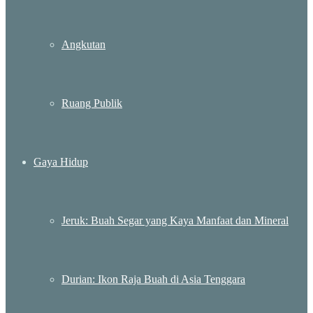
Angkutan
Ruang Publik
Gaya Hidup
Jeruk: Buah Segar yang Kaya Manfaat dan Mineral
Durian: Ikon Raja Buah di Asia Tenggara