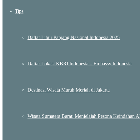
Tips
Daftar Libur Panjang Nasional Indonesia 2025
Daftar Lokasi KBRI Indonesia – Embassy Indonesia
Destinasi Wisata Murah Meriah di Jakarta
Wisata Sumatera Barat: Menjelajah Pesona Keindahan