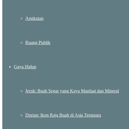
Angkutan
Ruang Publik
Gaya Hidup
Jeruk: Buah Segar yang Kaya Manfaat dan Mineral
Durian: Ikon Raja Buah di Asia Tenggara