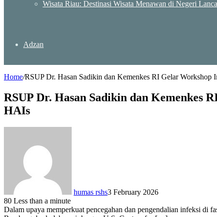
Wisata Riau: Destinasi Wisata Menawan di Negeri Lanc
Adzan
Home
/
RSUP Dr. Hasan Sadikin dan Kemenkes RI Gelar Workshop Int
RSUP Dr. Hasan Sadikin dan Kemenkes RI 
HAIs
humas rshs
3 February 2026
80
Less than a minute
Dalam upaya memperkuat pencegahan dan pengendalian infeksi di fa