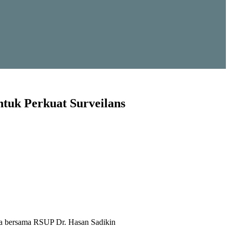
tuk Perkuat Surveilans
sia bersama RSUP Dr. Hasan Sadikin