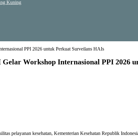
ang Kuning
ernasional PPI 2026 untuk Perkuat Surveilans HAIs
Gelar Workshop Internasional PPI 2026 un
silitas pelayanan kesehatan, Kementerian Kesehatan Republik Indone