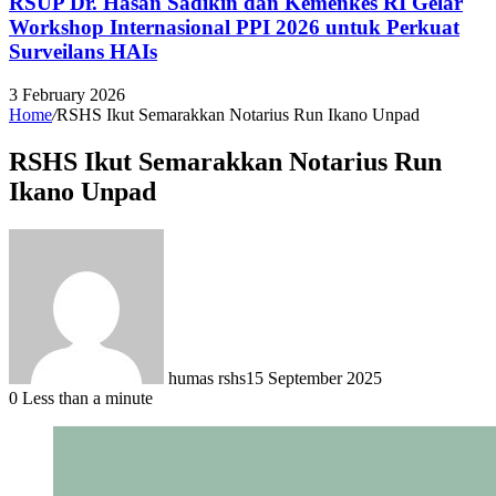
RSUP Dr. Hasan Sadikin dan Kemenkes RI Gelar
Workshop Internasional PPI 2026 untuk Perkuat
Surveilans HAIs
3 February 2026
Home
/
RSHS Ikut Semarakkan Notarius Run Ikano Unpad
RSHS Ikut Semarakkan Notarius Run
Ikano Unpad
humas rshs
15 September 2025
0
Less than a minute