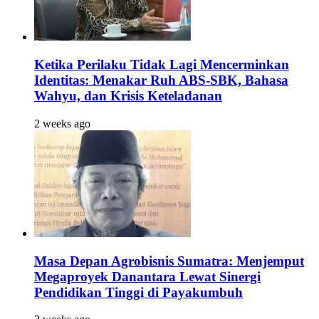
Ketika Perilaku Tidak Lagi Mencerminkan
Identitas: Menakar Ruh ABS-SBK, Bahasa
Wahyu, dan Krisis Keteladanan
2 weeks ago
Masa Depan Agrobisnis Sumatra: Menjemput
Megaproyek Danantara Lewat Sinergi
Pendidikan Tinggi di Payakumbuh