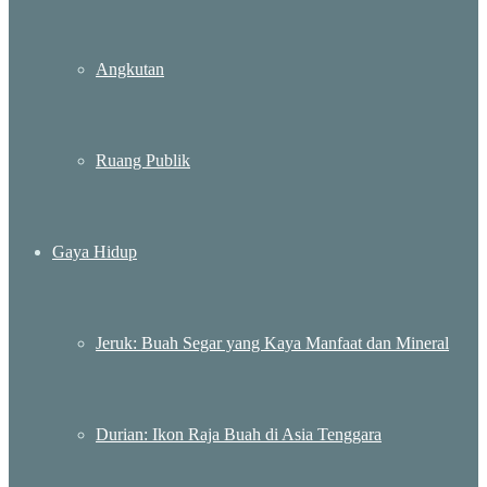
Angkutan
Ruang Publik
Gaya Hidup
Jeruk: Buah Segar yang Kaya Manfaat dan Mineral
Durian: Ikon Raja Buah di Asia Tenggara