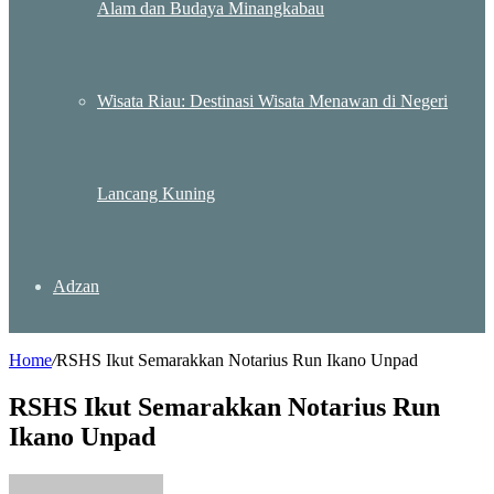
Alam dan Budaya Minangkabau
Wisata Riau: Destinasi Wisata Menawan di Negeri
Lancang Kuning
Adzan
Home
/
RSHS Ikut Semarakkan Notarius Run Ikano Unpad
RSHS Ikut Semarakkan Notarius Run
Ikano Unpad