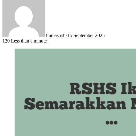
humas rshs
15 September 2025
120
Less than a minute