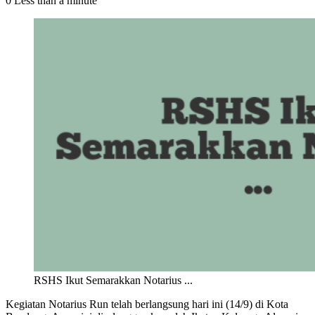
0
Less than a minute
RSHS Ikut Semarakkan Notarius ...
Kegiatan Notarius Run telah berlangsung hari ini (14/9) di Kota