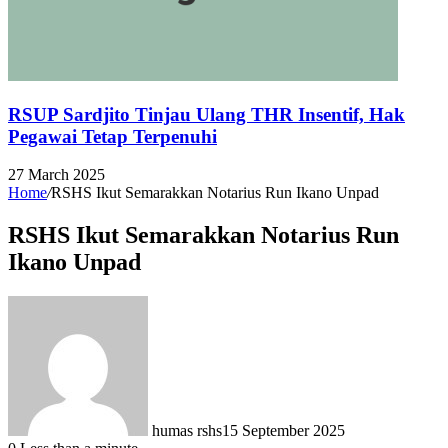
RSUP Sardjito Tinjau Ulang THR Insentif, Hak
Pegawai Tetap Terpenuhi
27 March 2025
Home
/
RSHS Ikut Semarakkan Notarius Run Ikano Unpad
RSHS Ikut Semarakkan Notarius Run
Ikano Unpad
humas rshs
15 September 2025