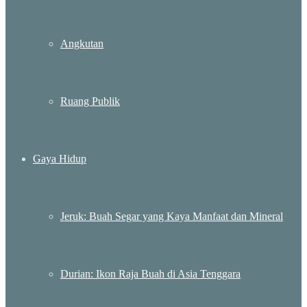
Angkutan
Ruang Publik
Gaya Hidup
Jeruk: Buah Segar yang Kaya Manfaat dan Mineral
Durian: Ikon Raja Buah di Asia Tenggara