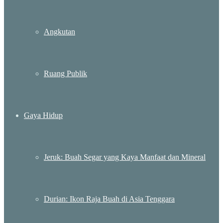
Angkutan
Ruang Publik
Gaya Hidup
Jeruk: Buah Segar yang Kaya Manfaat dan Mineral
Durian: Ikon Raja Buah di Asia Tenggara