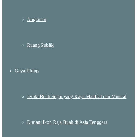
Angkutan
Ruang Publik
Gaya Hidup
Jeruk: Buah Segar yang Kaya Manfaat dan Mineral
Durian: Ikon Raja Buah di Asia Tenggara