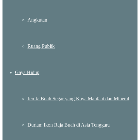
Angkutan
Ruang Publik
Gaya Hidup
Jeruk: Buah Segar yang Kaya Manfaat dan Mineral
Durian: Ikon Raja Buah di Asia Tenggara