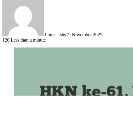
humas rshs
19 November 2025
120
Less than a minute