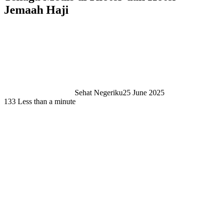
Jemaah Haji
Sehat Negeriku
25 June 2025
133
Less than a minute