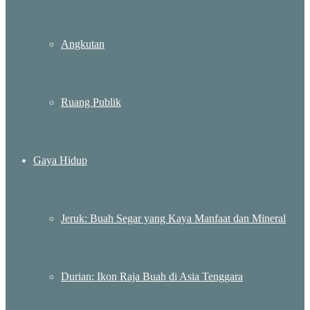
Angkutan
Ruang Publik
Gaya Hidup
Jeruk: Buah Segar yang Kaya Manfaat dan Mineral
Durian: Ikon Raja Buah di Asia Tenggara