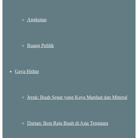
Angkutan
Ruang Publik
Gaya Hidup
Jeruk: Buah Segar yang Kaya Manfaat dan Mineral
Durian: Ikon Raja Buah di Asia Tenggara