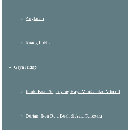
Angkutan
Ruang Publik
Gaya Hidup
Jeruk: Buah Segar yang Kaya Manfaat dan Mineral
Durian: Ikon Raja Buah di Asia Tenggara