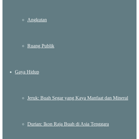
Angkutan
Ruang Publik
Gaya Hidup
Jeruk: Buah Segar yang Kaya Manfaat dan Mineral
Durian: Ikon Raja Buah di Asia Tenggara