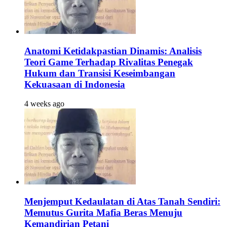
Anatomi Ketidakpastian Dinamis: Analisis
Teori Game Terhadap Rivalitas Penegak
Hukum dan Transisi Keseimbangan
Kekuasaan di Indonesia
4 weeks ago
Menjemput Kedaulatan di Atas Tanah Sendiri:
Memutus Gurita Mafia Beras Menuju
Kemandirian Petani