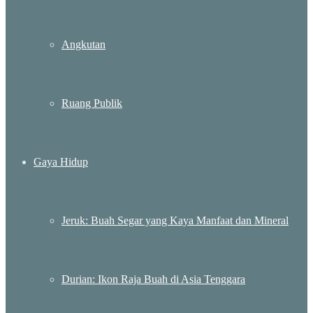
Angkutan
Ruang Publik
Gaya Hidup
Jeruk: Buah Segar yang Kaya Manfaat dan Mineral
Durian: Ikon Raja Buah di Asia Tenggara