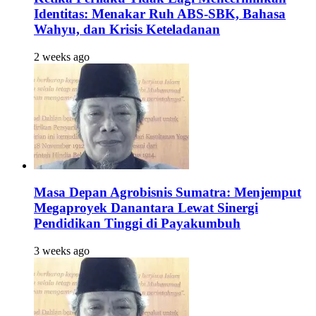
Identitas: Menakar Ruh ABS-SBK, Bahasa
Wahyu, dan Krisis Keteladanan
2 weeks ago
Masa Depan Agrobisnis Sumatra: Menjemput
Megaproyek Danantara Lewat Sinergi
Pendidikan Tinggi di Payakumbuh
3 weeks ago