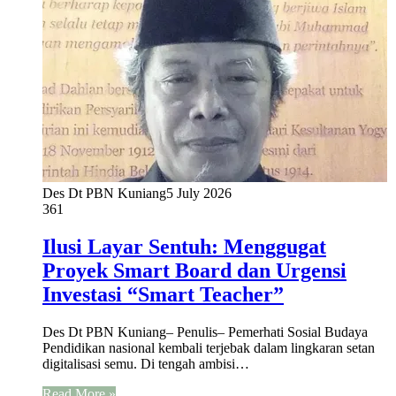
Des Dt PBN Kuniang
5 July 2026
361
Ilusi Layar Sentuh: Menggugat
Proyek Smart Board dan Urgensi
Investasi “Smart Teacher”
Des Dt PBN Kuniang– Penulis– Pemerhati Sosial Budaya
Pendidikan nasional kembali terjebak dalam lingkaran setan
digitalisasi semu. Di tengah ambisi…
Read More »