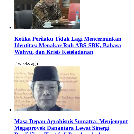
Ketika Perilaku Tidak Lagi Mencerminkan
Identitas: Menakar Ruh ABS-SBK, Bahasa
Wahyu, dan Krisis Keteladanan
2 weeks ago
Masa Depan Agrobisnis Sumatra: Menjemput
Megaproyek Danantara Lewat Sinergi