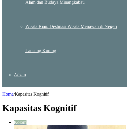
Alam dan Budaya Minangkabau
Wisata Riau: Destinasi Wisata Menawan di Negeri
Lancang Kuning
Adzan
Home
/
Kapasitas Kognitif
Kapasitas Kognitif
Kolom