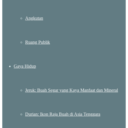
Angkutan
Ruang Publik
Gaya Hidup
Jeruk: Buah Segar yang Kaya Manfaat dan Mineral
Durian: Ikon Raja Buah di Asia Tenggara