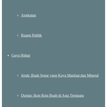
Angkutan
Ruang Publik
Gaya Hidup
Jeruk: Buah Segar yang Kaya Manfaat dan Mineral
Durian: Ikon Raja Buah di Asia Tenggara