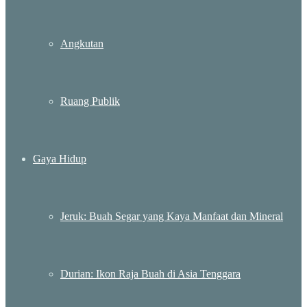
Angkutan
Ruang Publik
Gaya Hidup
Jeruk: Buah Segar yang Kaya Manfaat dan Mineral
Durian: Ikon Raja Buah di Asia Tenggara