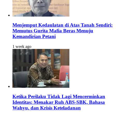
Menjemput Kedaulatan di Atas Tanah Sendiri:
Memutus Gurita Mafia Beras Menuju
Kemandirian Petani
1 week ago
Ketika Perilaku Tidak Lagi Mencerminkan
Identitas: Menakar Ruh ABS-SBK, Bahasa
Wahyu, dan Krisis Keteladanan