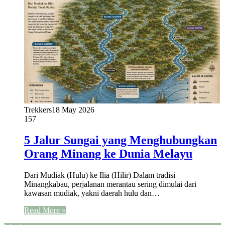
Trekkers
18 May 2026
157
5 Jalur Sungai yang Menghubungkan
Orang Minang ke Dunia Melayu
Dari Mudiak (Hulu) ke Ilia (Hilir) Dalam tradisi
Minangkabau, perjalanan merantau sering dimulai dari
kawasan mudiak, yakni daerah hulu dan…
Read More »