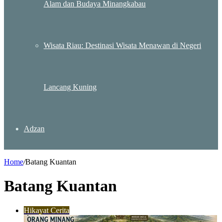
Alam dan Budaya Minangkabau
Wisata Riau: Destinasi Wisata Menawan di Negeri
Lancang Kuning
Adzan
Home
/
Batang Kuantan
Batang Kuantan
Hikayat Cerita