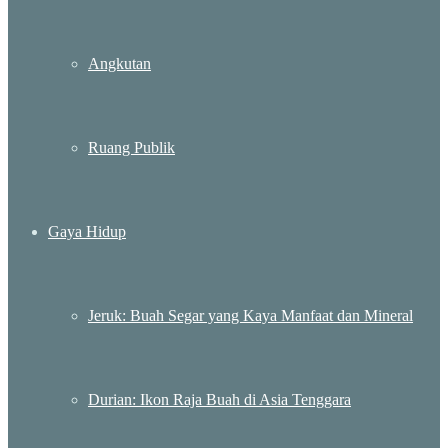
Angkutan
Ruang Publik
Gaya Hidup
Jeruk: Buah Segar yang Kaya Manfaat dan Mineral
Durian: Ikon Raja Buah di Asia Tenggara