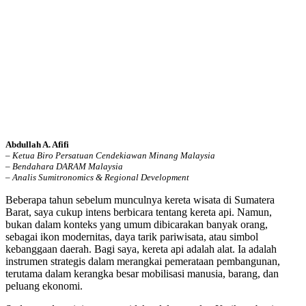
Abdullah A. Afifi
– Ketua Biro Persatuan Cendekiawan Minang Malaysia
– Bendahara DARAM Malaysia
– Analis Sumitronomics
& Regional Development
Beberapa tahun sebelum munculnya kereta wisata di Sumatera
Barat, saya cukup intens berbicara tentang kereta api. Namun,
bukan dalam konteks yang umum dibicarakan banyak orang,
sebagai ikon modernitas, daya tarik pariwisata, atau simbol
kebanggaan daerah. Bagi saya, kereta api adalah alat. Ia adalah
instrumen strategis dalam merangkai pemerataan pembangunan,
terutama dalam kerangka besar mobilisasi manusia, barang, dan
peluang ekonomi.