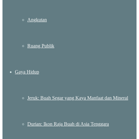
Angkutan
Ruang Publik
Gaya Hidup
Jeruk: Buah Segar yang Kaya Manfaat dan Mineral
Durian: Ikon Raja Buah di Asia Tenggara