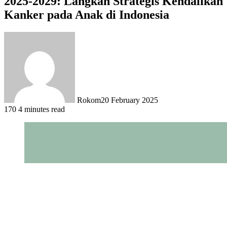
2025-2029: Langkah Strategis Kendalikan
Kanker pada Anak di Indonesia
Rokom
20 February 2025
170
4 minutes read