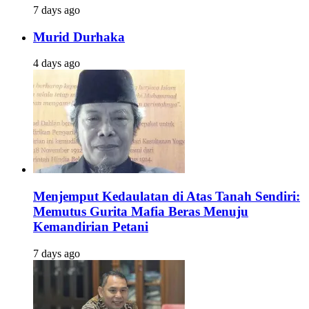
7 days ago
Murid Durhaka
4 days ago
Menjemput Kedaulatan di Atas Tanah Sendiri:
Memutus Gurita Mafia Beras Menuju
Kemandirian Petani
7 days ago