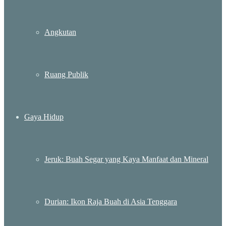
Angkutan
Ruang Publik
Gaya Hidup
Jeruk: Buah Segar yang Kaya Manfaat dan Mineral
Durian: Ikon Raja Buah di Asia Tenggara