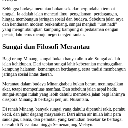
Sehingga budaya merantau bukan sekadar perpindahan tempat
tinggal. Ia adalah jalan mencari ilmu, pengalaman, perdagangan,
hingga membangun jaringan sosial dan budaya. Sebelum jalan raya
dan kendaraan modern berkembang, sungai menjadi “urat nadi”
yang menghubungkan kampung-kampung di pedalaman dengan
pesisir, lalu terus menuju negeri-negeri rantau.
Sungai dan Filosofi Merantau
Bagi orang Minang, sungai bukan hanya aliran air. Sungai adalah
jalan kehidupan. Dari tepian sungai lahir keberanian meninggalkan
kampung halaman, kemampuan berdagang, serta tradisi membangun
jaringan sosial lintas daerah.
Merantau dalam budaya Minangkabau bukan berarti meninggalkan
akar, tetapi memperluas manfaat. Dan sebelum jalan aspal hadir,
sungai-sungai itulah yang lebih dahulu membuka jalan bagi lahirnya
diaspora Minang di berbagai penjuru Nusantara.
Di ranah Minang, banyak sungai yang dahulu dipenuhi rakit, perahu
kecil, dan jalur dagang masyarakat. Dari aliran air inilah lahir para
saudagar, ulama, dan perantau yang kemudian tersebar ke berbagai
daerah di Nusantara hingga Semenanjung Melayu.