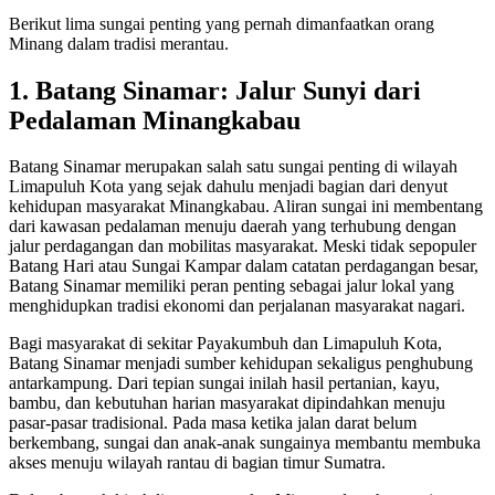
Berikut lima sungai penting yang pernah dimanfaatkan orang
Minang dalam tradisi merantau.
1. Batang Sinamar: Jalur Sunyi dari
Pedalaman Minangkabau
Batang Sinamar merupakan salah satu sungai penting di wilayah
Limapuluh Kota yang sejak dahulu menjadi bagian dari denyut
kehidupan masyarakat Minangkabau. Aliran sungai ini membentang
dari kawasan pedalaman menuju daerah yang terhubung dengan
jalur perdagangan dan mobilitas masyarakat. Meski tidak sepopuler
Batang Hari atau Sungai Kampar dalam catatan perdagangan besar,
Batang Sinamar memiliki peran penting sebagai jalur lokal yang
menghidupkan tradisi ekonomi dan perjalanan masyarakat nagari.
Bagi masyarakat di sekitar Payakumbuh dan Limapuluh Kota,
Batang Sinamar menjadi sumber kehidupan sekaligus penghubung
antarkampung. Dari tepian sungai inilah hasil pertanian, kayu,
bambu, dan kebutuhan harian masyarakat dipindahkan menuju
pasar-pasar tradisional. Pada masa ketika jalan darat belum
berkembang, sungai dan anak-anak sungainya membantu membuka
akses menuju wilayah rantau di bagian timur Sumatra.