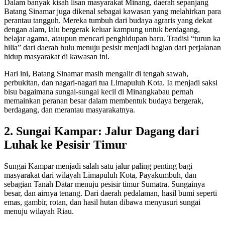
Dalam banyak kisah lisan masyarakat Minang, daerah sepanjang
Batang Sinamar juga dikenal sebagai kawasan yang melahirkan para
perantau tangguh. Mereka tumbuh dari budaya agraris yang dekat
dengan alam, lalu bergerak keluar kampung untuk berdagang,
belajar agama, ataupun mencari penghidupan baru. Tradisi “turun ka
hilia” dari daerah hulu menuju pesisir menjadi bagian dari perjalanan
hidup masyarakat di kawasan ini.
Hari ini, Batang Sinamar masih mengalir di tengah sawah,
perbukitan, dan nagari-nagari tua Limapuluh Kota. Ia menjadi saksi
bisu bagaimana sungai-sungai kecil di Minangkabau pernah
memainkan peranan besar dalam membentuk budaya bergerak,
berdagang, dan merantau masyarakatnya.
2. Sungai Kampar: Jalur Dagang dari
Luhak ke Pesisir Timur
Sungai Kampar menjadi salah satu jalur paling penting bagi
masyarakat dari wilayah Limapuluh Kota, Payakumbuh, dan
sebagian Tanah Datar menuju pesisir timur Sumatra. Sungainya
besar, dan airnya tenang. Dari daerah pedalaman, hasil bumi seperti
emas, gambir, rotan, dan hasil hutan dibawa menyusuri sungai
menuju wilayah Riau.