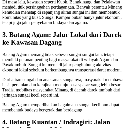
Di masa lalu, kawasan seperti Kuok, Bangkinang, dan Pelalawan
menjadi titik persinggahan perdagangan. Banyak perantau Minang
kemudian menetap di sepanjang aliran sungai ini dan membentuk
komunitas yang kuat. Sungai Kampar bukan hanya jalur ekonomi,
tetapi juga jalur penyebaran budaya dan agama.
3. Batang Agam: Jalur Lokal dari Darek
ke Kawasan Dagang
Batang Agam memang tidak sebesar sungai-sungai lain, tetapi
memiliki peranan penting bagi masyarakat di wilayah Agam dan
Payakumbuh. Sungai ini menjadi jalur penghubung aktivitas
ekonomi lokal sebelum berkembangnya transportasi darat modern.
Dari aliran sungai dan anak-anak sungainya, masyarakat membawa
hasil pertanian dan kerajinan menuju pasar-pasar yang lebih besar.
Tradisi mobilitas masyarakat Minang di daerah darek tumbuh dari
jaringan sungai kecil seperti ini.
Batang Agam memperlihatkan bagaimana sungai kecil pun dapat
membentuk budaya bergerak dan berdagang.
4. Batang Kuantan / Indragiri: Jalan