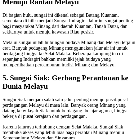
Menuju Rantau Melayu
Di bagian hulu, sungai ini dikenal sebagai Batang Kuantan,
sementara di hilir menjadi Sungai Indragiri. Jalur ini sangat penting
bagi masyarakat Minang dari daerah Kuantan, Tanah Datar, dan
sekitarnya untuk menuju kawasan Riau pesisir.
Melalui sungai inilah hubungan budaya Minang dan Melayu terjalin
erat. Banyak pedagang Minang menggunakan jalur air ini untuk
berdagang hingga ke Selat Malaka. Beberapa kampung tua di
sepanjang Indragiri bahkan memiliki jejak budaya yang
memperlihatkan percampuran tradisi Minang dan Melayu.
5. Sungai Siak: Gerbang Perantauan ke
Dunia Melayu
Sungai Siak menjadi salah satu jalur penting menuju pusat-pusat
perdagangan Melayu di masa lalu. Banyak orang Minang yang
datang ke wilayah Siak untuk berdagang, belajar agama, hingga
bekerja di pusat kerajaan dan perdagangan.
Karena jalurnya terhubung dengan Selat Malaka, Sungai Siak
membuka akses yang lebih luas bagi perantau Minang menuju
Semenanjung Melayu dan Singapura.