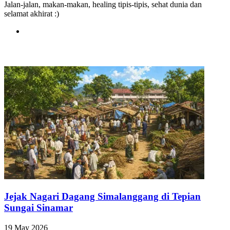
Jalan-jalan, makan-makan, healing tipis-tipis, sehat dunia dan
selamat akhirat :)
Website
Related Articles
Jejak Nagari Dagang Simalanggang di Tepian
Sungai Sinamar
19 May 2026