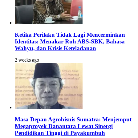
Ketika Perilaku Tidak Lagi Mencerminkan
Identitas: Menakar Ruh ABS-SBK, Bahasa
Wahyu, dan Krisis Keteladanan
2 weeks ago
Masa Depan Agrobisnis Sumatra: Menjemput
Megaproyek Danantara Lewat Sinergi
Pendidikan Tinggi di Payakumbuh