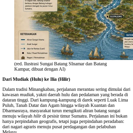
(red. Ilustrasi Sungai Batang SInamar dan Batang
Kampar, dibuat dengan AI)
Dari Mudiak (Hulu) ke Ilia (Hilir)
Dalam tradisi Minangkabau, perjalanan merantau sering dimulai dari
kawasan
mudiak
, yakni daerah hulu dan pedalaman yang berada di
dataran tinggi. Dari kampung-kampung di darek seperti Luak Lima
Puluh, Tanah Datar dan Agam hingga wilayah Kuantan dan
Dharmasraya, masyarakat turun mengikuti aliran batang sungai
menuju wilayah
hilir
di pesisir timur Sumatra. Perjalanan ini bukan
hanya perpindahan geografis, tetapi juga perpindahan peradaban:
dari nagari agraris menuju pusat perdagangan dan pelabuhan
Melayu.